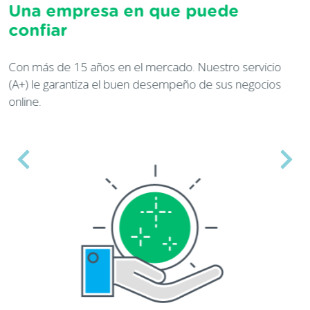
Una variedad de servicios
Todo en un solo lugar. Desde tu nombre de domini
hasta la creación de tu comercio electrónico.
cio
ios
Expertos que te acercan al exito, a un solo click.