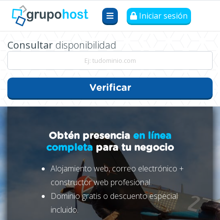
Iniciar sesión
Consultar
disponibilidad
Verificar
Obtén presencia
en línea
completa
para tu negocio
Alojamiento web, correo electrónico +
constructor web profesional.
Dominio gratis o descuento especial
incluido.