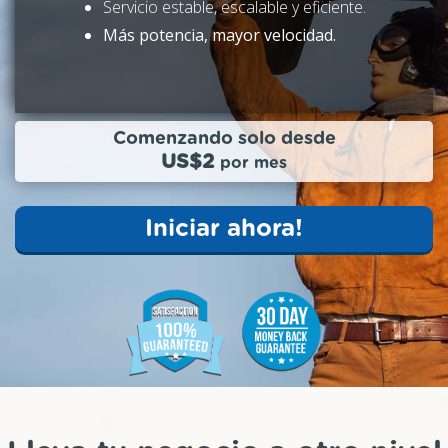
Servicio estable, escalable y eficiente.
Más potencia, mayor velocidad.
Comenzando solo desde
US$2
por mes
Iniciar ahora!