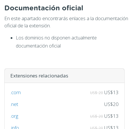
Documentación oficial
En este apartado encontrarás enlaces a la documentación
oficial de la extensión.
Los dominios no disponen actualmente
documentación oficial
Extensiones relacionadas
.com
US$13
US$ 20
.net
US$20
.org
US$13
US$ 20
.info
US$13
US$ 20