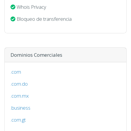
Whois Privacy
Bloqueo de transferencia
Dominios Comerciales
.com
.com.do
.com.mx
.business
.com.gt