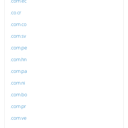
.com.ec
.co.cr
.com.co
.com.sv
.com.pe
.com.hn
.com.pa
.com.ni
.com.bo
.com.pr
.com.ve