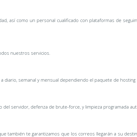
dad, así como un personal cualificado con plataformas de segui
todos nuestros servicios.
a diario, semanal y mensual dependiendo el paquete de hosting o
to del servidor, defenza de brute-force, y limpieza programada au
 que también te garantizamos que los correos llegarán a su desti