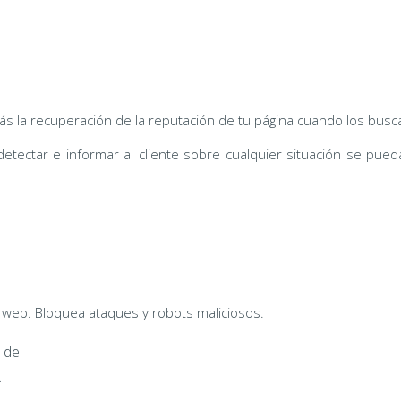
s la recuperación de la reputación de tu página cuando los busc
tectar e informar al cliente sobre cualquier situación se pueda
 web. Bloquea ataques y robots maliciosos.
 de
.