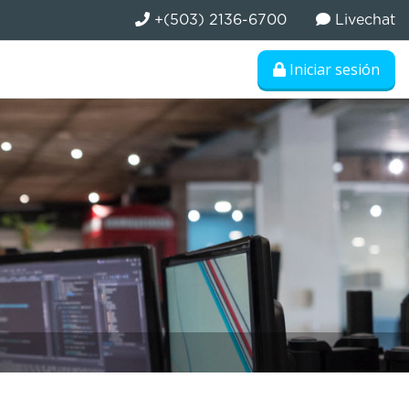
+(503) 2136-6700
Livechat
Iniciar sesión