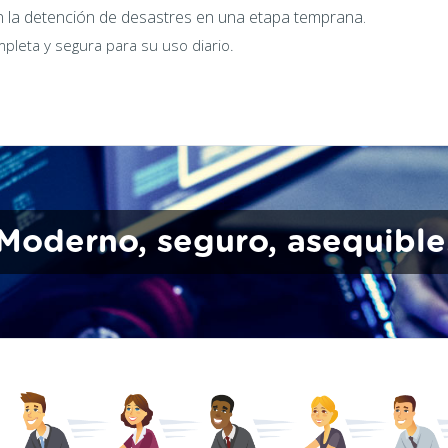
n la detención de desastres en una etapa temprana.
leta y segura para su uso diario.
Moderno, seguro, asequible