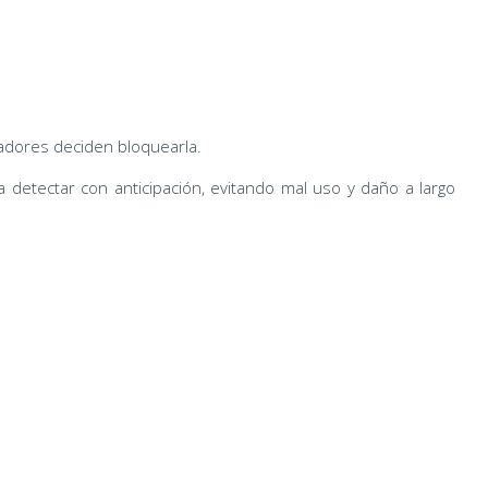
adores deciden bloquearla.
 detectar con anticipación, evitando mal uso y daño a largo