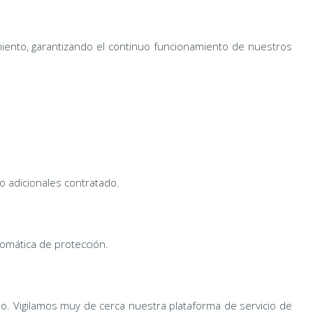
miento, garantizando el continuo funcionamiento de nuestros
 adicionales contratado.
tomática de protección.
no. Vigilamos muy de cerca nuestra plataforma de servicio de