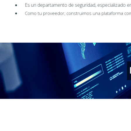
Es un departamento de seguridad, especializado e
Como tu proveedor, construimos una plataforma comp