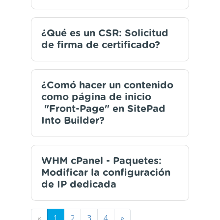
¿Qué es un CSR: Solicitud
de firma de certificado?
¿Comó hacer un contenido
como página de inicio
"Front-Page" en SitePad
Into Builder?
WHM cPanel - Paquetes:
Modificar la configuración
de IP dedicada
«
1
2
3
4
»