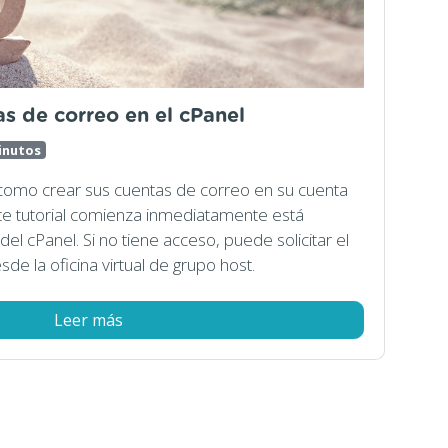
s de correo en el cPanel
inutos
á a como crear sus cuentas de correo en su cuenta
ste tutorial comienza inmediatamente está
del cPanel. Si no tiene acceso, puede solicitar el
e la oficina virtual de grupo host.
Leer más