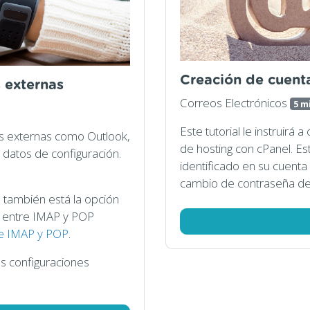
Creación de cuenta
 externas
Correos Electrónicos
5 m
Este tutorial le instruir
nes externas como Outlook,
de hosting con cPanel. E
s datos de configuración.
identificado en su cuenta 
cambio de contraseña desd
también está la opción
a entre IMAP y POP
re IMAP y POP
.
as configuraciones