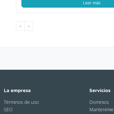
Leer más
«
»
La empresa
Servicios
Términos de uso
Dominios
SEO
Mantenimie