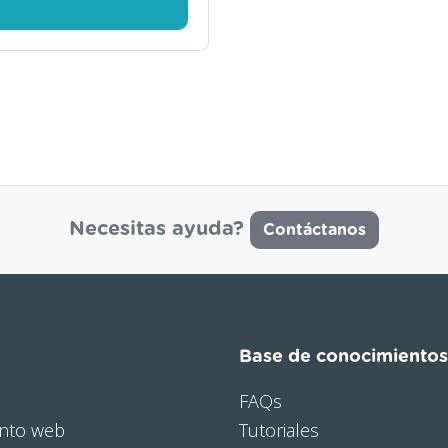
Necesitas ayuda?
Contáctanos
Base de conocimientos
FAQs
nto web
Tutoriales