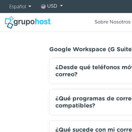
Español
USD
Sobre Nosotros
Google Workspace (G Suite
¿Desde qué teléfonos móv
correo?
¿Qué programas de corre
compatibles?
¿Qué sucede con mi corre