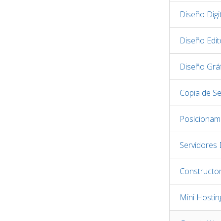
Diseño Digit
Diseño Edito
Diseño Grá
Copia de S
Posicionam
Servidores
Constructo
Mini Hostin