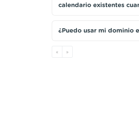
calendario existentes cu
¿Puedo usar mi dominio e
«
»